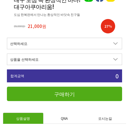
대구아쿠아리움!
도심 한복판에서 만나는 환상적인 바닷속 친구들
21,000원
27
%
29,000원
0
합계금액
구매하기
상품설명
QNA
오시는길